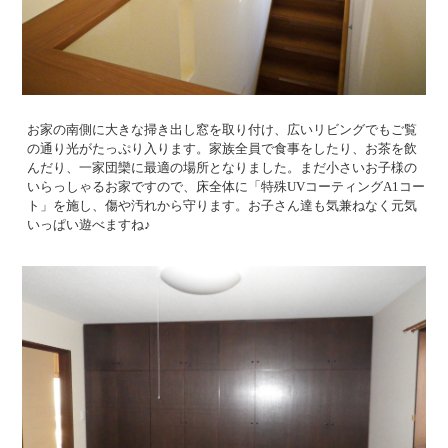
お家の南側に大きな掃き出し窓を取り付け、広いリビングでもご覧
の通り光がたっぷり入ります。家族全員で食事をしたり、お茶を飲
んだり、一家団欒に最適の場所となりました。まだ小さいお子様の
いらっしゃるお家ですので、床全体に「特殊UVコーティングA1コー
ト」を施し、傷や汚れから守ります。お子さん達も気兼ねなく元気
いっぱい遊べますね♪