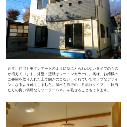
近年、住宅もモダンアートのように型にとらわれないタイプのもの
が増えています。外壁・壁紙はツートンカラーに。奥様、お嬢様の
ご要望を取り入れた上で飽きのこない、それでいてポップなデザイ
ンになるよう施工しました。屋根も流行の「片流れタイプ」。日当
たりの良い場所ならソーラーパネルを載せることもできます。