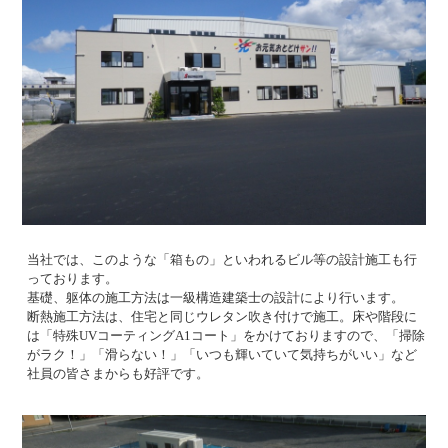
当社では、このような「箱もの」といわれるビル等の設計施工も行
っております。
基礎、躯体の施工方法は一級構造建築士の設計により行います。
断熱施工方法は、住宅と同じウレタン吹き付けで施工。床や階段に
は「特殊UVコーティングA1コート」をかけておりますので、「掃除
がラク！」「滑らない！」「いつも輝いていて気持ちがいい」など
社員の皆さまからも好評です。